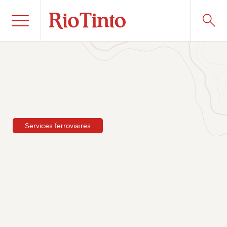
Services ferroviaires
Publié le 11 juin 2025
Aucun