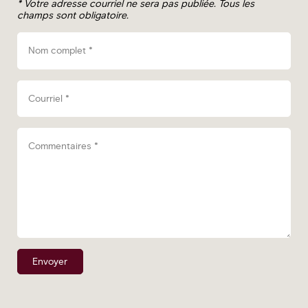
*
Votre adresse courriel ne sera pas publiée.
Tous les
champs sont obligatoire.
Nom complet
*
Courriel
*
Commentaires
*
Envoyer