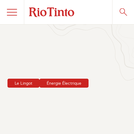
Le Lingot
Énergie Électrique
Publié le 2 juillet 2024
Aucun